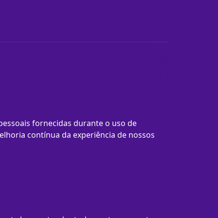
pessoais fornecidas durante o uso de
elhoria contínua da experiência de nossos