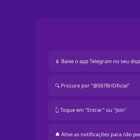
📱 Baixe o app Telegram no seu disp
🔍 Procure por "@567BrlOficial"
👆 Toque em "Entrar" ou "Join"
🔔 Ative as notificações para não p