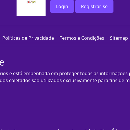
Login
Registrar-se
Políticas de Privacidade
Termos e Condições
Sitemap
de
uários e está empenhada em proteger todas as informações 
os coletados são utilizados exclusivamente para fins de m