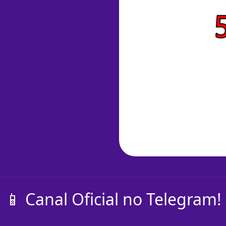
📱 Canal Oficial no Telegram!