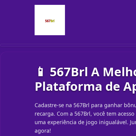
📱 567Brl A Melh
Plataforma de A
Cadastre-se na 567Brl para ganhar bôn
recarga. Com a 567Brl, você tem acesso 
uma experiência de jogo inigualável. J
agora!