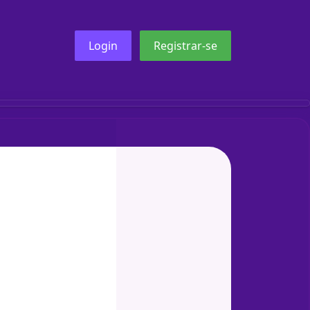
Login
Registrar-se