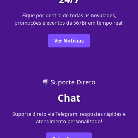
Fique por dentro de todas as novidades,
promoções e eventos da 567Br em tempo real!
Ver Notícias
💬 Suporte Direto
Chat
Suporte direto via Telegram, respostas rápidas e
atendimento personalizado!