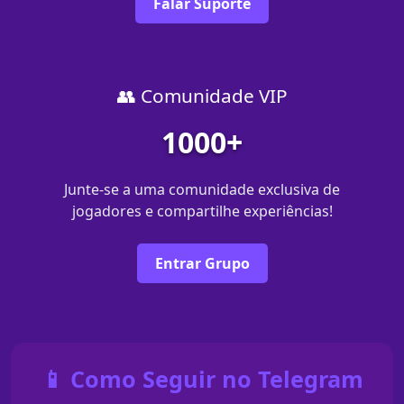
Falar Suporte
👥 Comunidade VIP
1000+
Junte-se a uma comunidade exclusiva de
jogadores e compartilhe experiências!
Entrar Grupo
📱 Como Seguir no Telegram