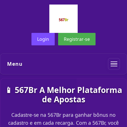
Login
Registrar-se
Menu
📱 567Br A Melhor Plataforma
de Apostas
Cadastre-se na 567Br para ganhar bônus no
cadastro e em cada recarga. Com a 567Br, você