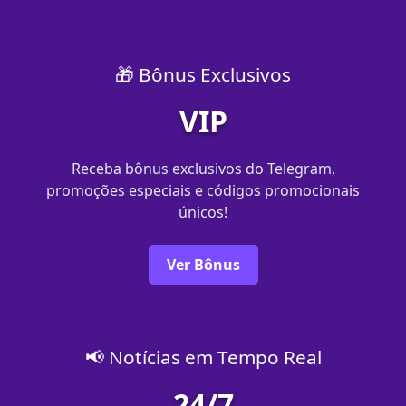
🎁 Bônus Exclusivos
VIP
Receba bônus exclusivos do Telegram,
promoções especiais e códigos promocionais
únicos!
Ver Bônus
📢 Notícias em Tempo Real
24/7