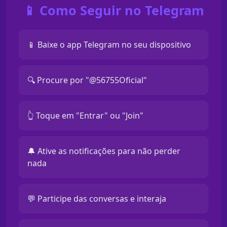
📱 Como Seguir no Telegram
📱 Baixe o app Telegram no seu dispositivo
🔍 Procure por "@56755Oficial"
👆 Toque em "Entrar" ou "Join"
🔔 Ative as notificações para não perder
nada
💬 Participe das conversas e interaja