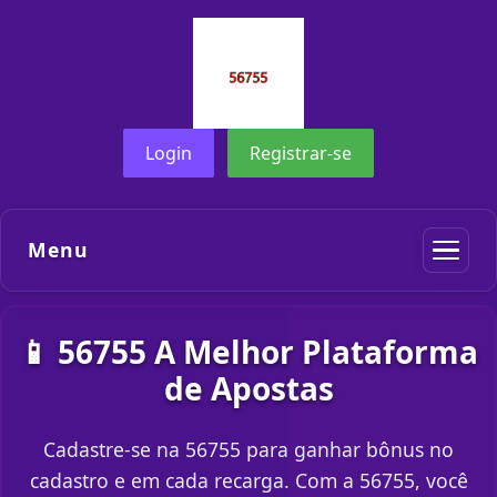
Login
Registrar-se
Menu
📱 56755 A Melhor Plataforma
de Apostas
Cadastre-se na 56755 para ganhar bônus no
cadastro e em cada recarga. Com a 56755, você