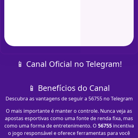
📱 Canal Oficial no Telegram!
📱 Benefícios do Canal
Descubra as vantagens de seguir a 56755 no Telegram
O mais importante é manter o controle. Nunca veja as
apostas esportivas como uma fonte de renda fixa, mas
como uma forma de entretenimento. O
56755
incentiva
o jogo responsável e oferece ferramentas para você