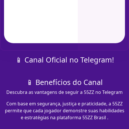
📱 Canal Oficial no Telegram!
📱 Benefícios do Canal
Descubra as vantagens de seguir a 55ZZ no Telegram
Com base em segurança, justiça e praticidade, a 55ZZ
permite que cada jogador demonstre suas habilidades
e estratégias na plataforma 55ZZ Brasil .