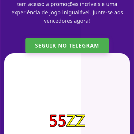
tem acesso a promoções incríveis e uma
experiência de jogo inigualável. Junte-se aos
vencedores agora!
SEGUIR NO TELEGRAM