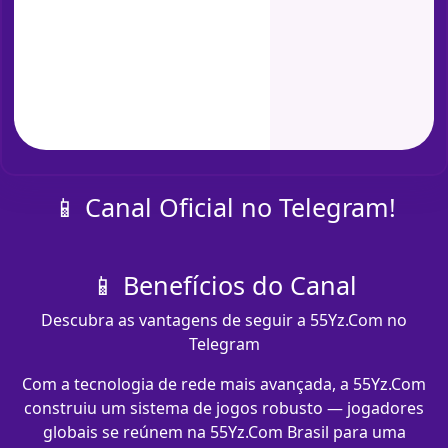
📱 Canal Oficial no Telegram!
📱 Benefícios do Canal
Descubra as vantagens de seguir a 55Yz.Com no
Telegram
Com a tecnologia de rede mais avançada, a 55Yz.Com
construiu um sistema de jogos robusto — jogadores
globais se reúnem na 55Yz.Com Brasil para uma