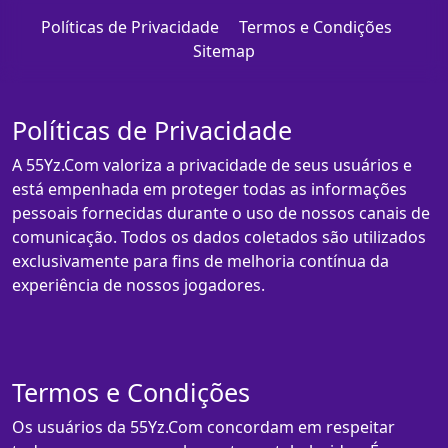
Políticas de Privacidade
Termos e Condições
Sitemap
Políticas de Privacidade
A 55Yz.Com valoriza a privacidade de seus usuários e
está empenhada em proteger todas as informações
pessoais fornecidas durante o uso de nossos canais de
comunicação. Todos os dados coletados são utilizados
exclusivamente para fins de melhoria contínua da
experiência de nossos jogadores.
Termos e Condições
Os usuários da 55Yz.Com concordam em respeitar