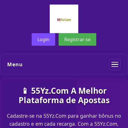
Login
Registrar-se
Menu
📱 55Yz.Com A Melhor
Plataforma de Apostas
Cadastre-se na 55Yz.Com para ganhar bônus no
cadastro e em cada recarga. Com a 55Yz.Com,