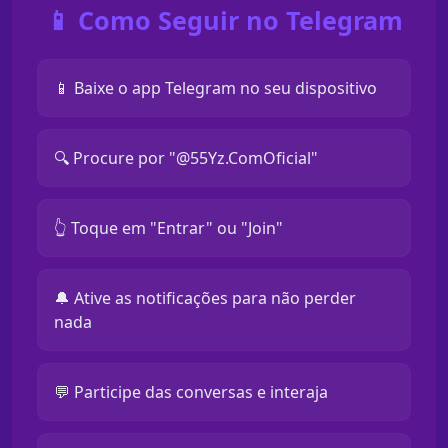
📱 Como Seguir no Telegram
📱 Baixe o app Telegram no seu dispositivo
🔍 Procure por "@55Yz.ComOficial"
👆 Toque em "Entrar" ou "Join"
🔔 Ative as notificações para não perder
nada
💬 Participe das conversas e interaja