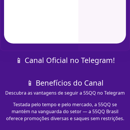
📱 Canal Oficial no Telegram!
📱 Benefícios do Canal
Descubra as vantagens de seguir a 55QQ no Telegram
Testada pelo tempo e pelo mercado, a 55QQ se
mantém na vanguarda do setor — a 55QQ Brasil
oferece promoções diversas e saques sem restrições.