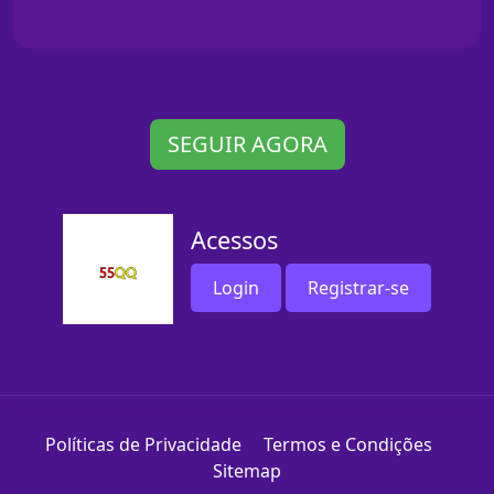
SEGUIR AGORA
Acessos
Login
Registrar-se
Políticas de Privacidade
Termos e Condições
Sitemap