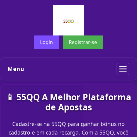
Login
Registrar-se
Menu
📱 55QQ A Melhor Plataforma
de Apostas
Cadastre-se na 55QQ para ganhar bônus no
cadastro e em cada recarga. Com a 55QQ, você