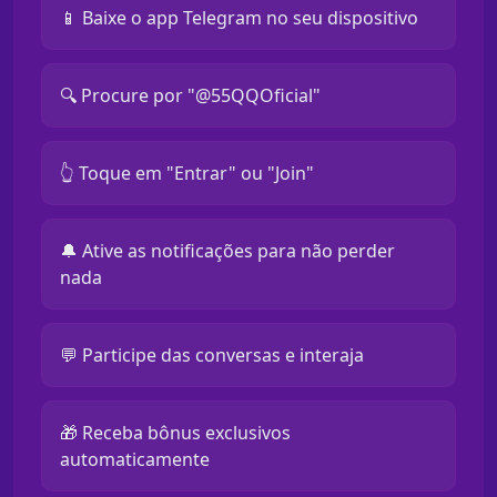
📱 Baixe o app Telegram no seu dispositivo
🔍 Procure por "@55QQOficial"
👆 Toque em "Entrar" ou "Join"
🔔 Ative as notificações para não perder
nada
💬 Participe das conversas e interaja
🎁 Receba bônus exclusivos
automaticamente