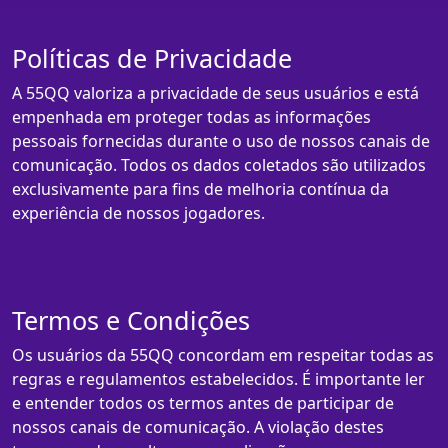
Políticas de Privacidade
A 55QQ valoriza a privacidade de seus usuários e está
empenhada em proteger todas as informações
pessoais fornecidas durante o uso de nossos canais de
comunicação. Todos os dados coletados são utilizados
exclusivamente para fins de melhoria contínua da
experiência de nossos jogadores.
Termos e Condições
Os usuários da 55QQ concordam em respeitar todas as
regras e regulamentos estabelecidos. É importante ler
e entender todos os termos antes de participar de
nossos canais de comunicação. A violação destes