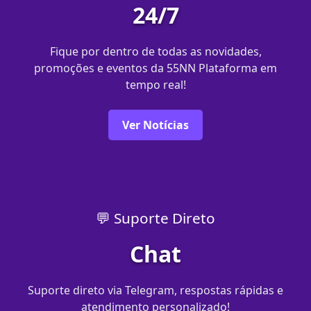
24/7
Fique por dentro de todas as novidades,
promoções e eventos da 55NN Plataforma em
tempo real!
Ver Notícias
💬 Suporte Direto
Chat
Suporte direto via Telegram, respostas rápidas e
atendimento personalizado!