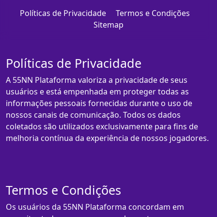
Políticas de Privacidade
Termos e Condições
Sitemap
Políticas de Privacidade
A 55NN Plataforma valoriza a privacidade de seus
usuários e está empenhada em proteger todas as
informações pessoais fornecidas durante o uso de
nossos canais de comunicação. Todos os dados
coletados são utilizados exclusivamente para fins de
melhoria contínua da experiência de nossos jogadores.
Termos e Condições
Os usuários da 55NN Plataforma concordam em