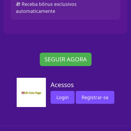
🎁 Receba bônus exclusivos
automaticamente
SEGUIR AGORA
Acessos
Login
Registrar-se