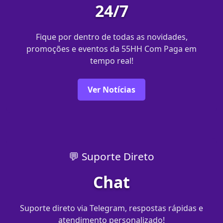
24/7
Fique por dentro de todas as novidades,
promoções e eventos da 55HH Com Paga em
tempo real!
Ver Notícias
💬 Suporte Direto
Chat
Suporte direto via Telegram, respostas rápidas e
atendimento personalizado!