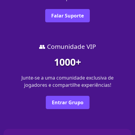
Falar Suporte
👥 Comunidade VIP
1000+
Junte-se a uma comunidade exclusiva de
jogadores e compartilhe experiências!
Entrar Grupo