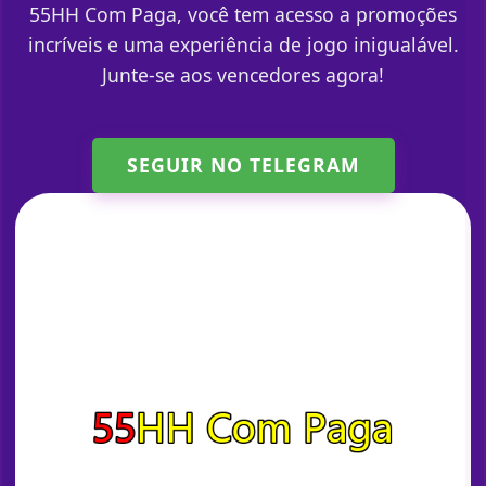
55HH Com Paga, você tem acesso a promoções
incríveis e uma experiência de jogo inigualável.
Junte-se aos vencedores agora!
SEGUIR NO TELEGRAM