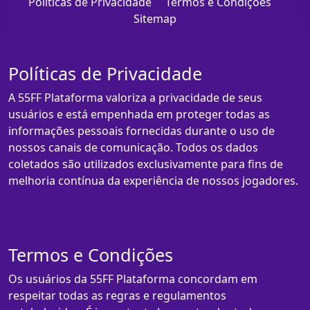
Políticas de Privacidade
Termos e Condições
Sitemap
Políticas de Privacidade
A 55FF Plataforma valoriza a privacidade de seus
usuários e está empenhada em proteger todas as
informações pessoais fornecidas durante o uso de
nossos canais de comunicação. Todos os dados
coletados são utilizados exclusivamente para fins de
melhoria contínua da experiência de nossos jogadores.
Termos e Condições
Os usuários da 55FF Plataforma concordam em
respeitar todas as regras e regulamentos