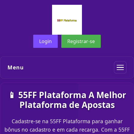
Login
Registrar-se
Menu
📱 55FF Plataforma A Melhor
Plataforma de Apostas
Cadastre-se na 55FF Plataforma para ganhar
bônus no cadastro e em cada recarga. Com a 55FF