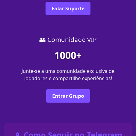
Falar Suporte
👥 Comunidade VIP
1000+
Junte-se a uma comunidade exclusiva de
jogadores e compartilhe experiências!
Entrar Grupo
📱 Como Seguir no Telegram