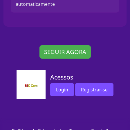
automaticamente
SEGUIR AGORA
Acessos
Login
Registrar-se