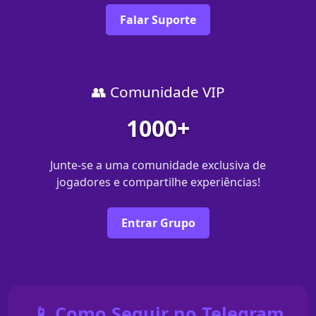
Falar Suporte
👥 Comunidade VIP
1000+
Junte-se a uma comunidade exclusiva de
jogadores e compartilhe experiências!
Entrar Grupo
📱 Como Seguir no Telegram