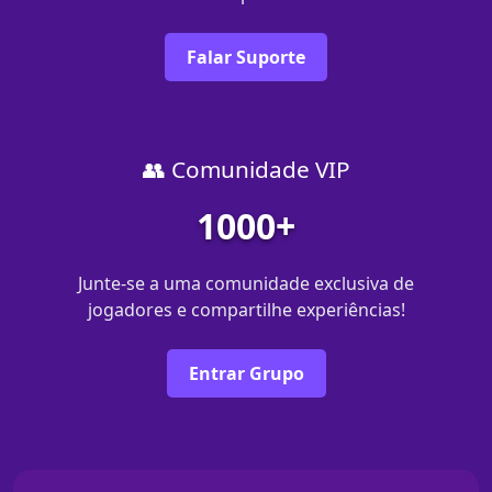
Falar Suporte
👥 Comunidade VIP
1000+
Junte-se a uma comunidade exclusiva de
jogadores e compartilhe experiências!
Entrar Grupo