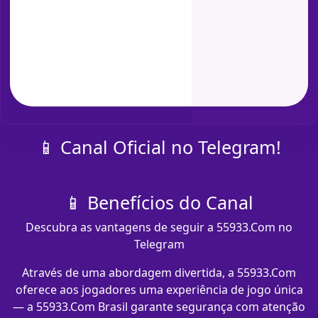
📱 Canal Oficial no Telegram!
📱 Benefícios do Canal
Descubra as vantagens de seguir a 55933.Com no
Telegram
Através de uma abordagem divertida, a 55933.Com
oferece aos jogadores uma experiência de jogo única
— a 55933.Com Brasil garante segurança com atenção