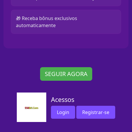
🎁 Receba bônus exclusivos
automaticamente
SEGUIR AGORA
Acessos
Login
Registrar-se