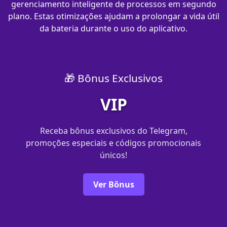
gerenciamento inteligente de processos em segundo
plano. Estas otimizações ajudam a prolongar a vida útil
da bateria durante o uso do aplicativo.
🎁 Bônus Exclusivos
VIP
Receba bônus exclusivos do Telegram,
promoções especiais e códigos promocionais
únicos!
Ver Bônus