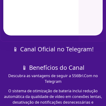
📱 Canal Oficial no Telegram!
📱 Benefícios do Canal
Descubra as vantagens de seguir a 556Brl.Com no
Telegram
O sistema de otimização de bateria inclui redução
automática da qualidade de vídeo em conexões lentas,
desativação de notificações desnecessárias e