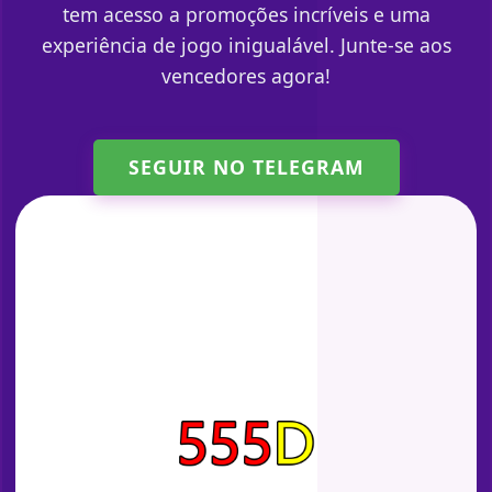
tem acesso a promoções incríveis e uma
experiência de jogo inigualável. Junte-se aos
vencedores agora!
SEGUIR NO TELEGRAM