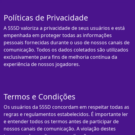
Políticas de Privacidade
A 555D valoriza a privacidade de seus usuários e está
empenhada em proteger todas as informações
pessoais fornecidas durante o uso de nossos canais de
comunicação. Todos os dados coletados são utilizados
exclusivamente para fins de melhoria contínua da
experiência de nossos jogadores.
Termos e Condições
Os usuários da 555D concordam em respeitar todas as
regras e regulamentos estabelecidos. É importante ler
e entender todos os termos antes de participar de
nossos canais de comunicação. A violação destes