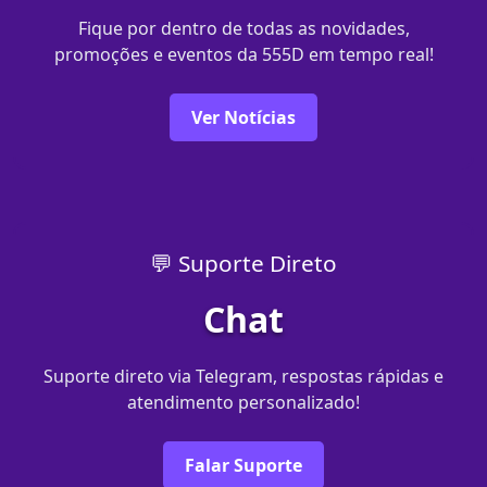
Fique por dentro de todas as novidades,
promoções e eventos da 555D em tempo real!
Ver Notícias
💬 Suporte Direto
Chat
Suporte direto via Telegram, respostas rápidas e
atendimento personalizado!
Falar Suporte