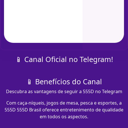
📱 Canal Oficial no Telegram!
📱 Benefícios do Canal
Descubra as vantagens de seguir a 555D no Telegram
Com caça-níqueis, jogos de mesa, pesca e esportes, a
555D 555D Brasil oferece entretenimento de qualidade
em todos os aspectos.