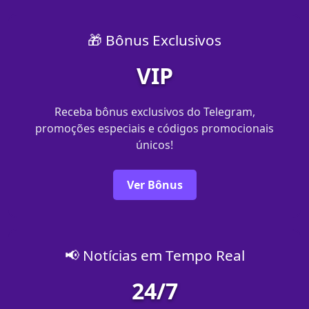
🎁 Bônus Exclusivos
VIP
Receba bônus exclusivos do Telegram,
promoções especiais e códigos promocionais
únicos!
Ver Bônus
📢 Notícias em Tempo Real
24/7