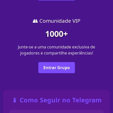
👥 Comunidade VIP
1000+
Junte-se a uma comunidade exclusiva de
jogadores e compartilhe experiências!
Entrar Grupo
📱 Como Seguir no Telegram