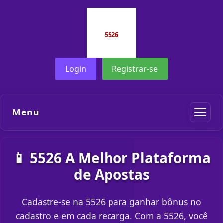
Login
Registrar-se
Menu
📱 5526 A Melhor Plataforma
de Apostas
Cadastre-se na 5526 para ganhar bônus no
cadastro e em cada recarga. Com a 5526, você