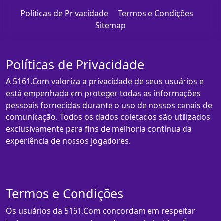
Políticas de Privacidade
Termos e Condições
Sitemap
Políticas de Privacidade
A 5161.Com valoriza a privacidade de seus usuários e
está empenhada em proteger todas as informações
pessoais fornecidas durante o uso de nossos canais de
comunicação. Todos os dados coletados são utilizados
exclusivamente para fins de melhoria contínua da
experiência de nossos jogadores.
Termos e Condições
Os usuários da 5161.Com concordam em respeitar