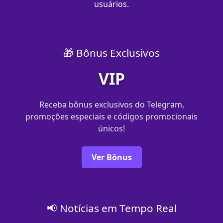
usuários.
🎁 Bônus Exclusivos
VIP
Receba bônus exclusivos do Telegram,
promoções especiais e códigos promocionais
únicos!
Ver Bônus
📢 Notícias em Tempo Real