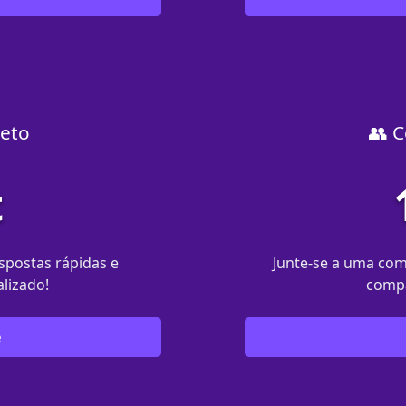
reto
👥 
t
espostas rápidas e
Junte-se a uma com
lizado!
compa
e