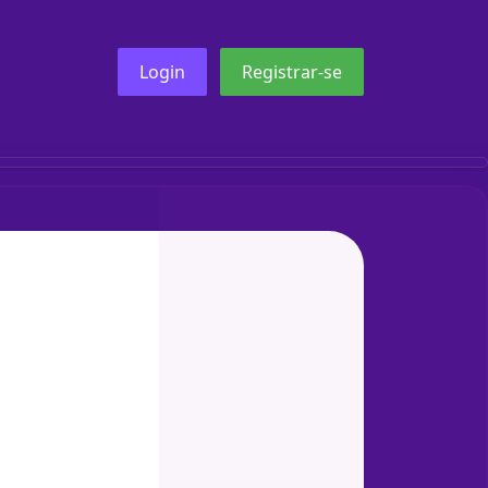
Login
Registrar-se