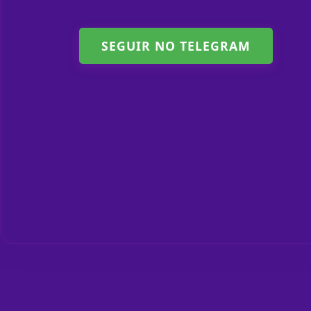
SEGUIR NO TELEGRAM