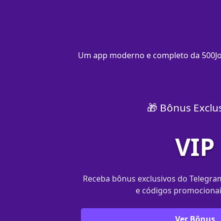
Um app moderno e completo da 500Jogo
🎁 Bônus Exclu
VIP
Receba bônus exclusivos do Telegra
e códigos promocionai
Ver Bônus