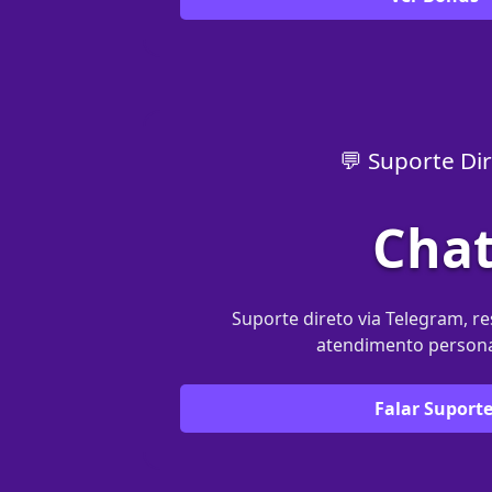
💬 Suporte Di
Cha
Suporte direto via Telegram, r
atendimento persona
Falar Suport