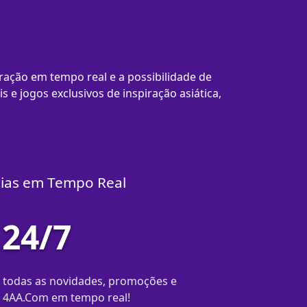
ração em tempo real e a possibilidade de
e jogos exclusivos de inspiração asiática,
cias em Tempo Real
24/7
e todas as novidades, promoções e
 4AA.Com em tempo real!