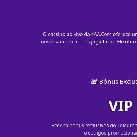
O cassino ao vivo da 4AA.Com oferece um
conversar com outros jogadores. Ele ofere
🎁 Bônus Exclu
VIP
Receba bônus exclusivos do Telegra
e códigos promocionai