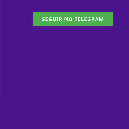
SEGUIR NO TELEGRAM