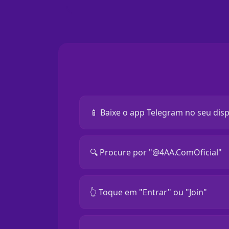
📱 Baixe o app Telegram no seu disp
🔍 Procure por "@4AA.ComOficial"
👆 Toque em "Entrar" ou "Join"