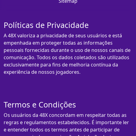
Sitemap
Políticas de Privacidade
A 48X valoriza a privacidade de seus usuários e está
empenhada em proteger todas as informações
pessoais fornecidas durante o uso de nossos canais de
comunicação. Todos os dados coletados são utilizados
exclusivamente para fins de melhoria contínua da
experiência de nossos jogadores.
Termos e Condições
Os usuários da 48X concordam em respeitar todas as
regras e regulamentos estabelecidos. É importante ler
e entender todos os termos antes de participar de