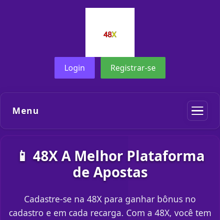
Login
Registrar-se
Menu
📱 48X A Melhor Plataforma
de Apostas
Cadastre-se na 48X para ganhar bônus no
cadastro e em cada recarga. Com a 48X, você tem