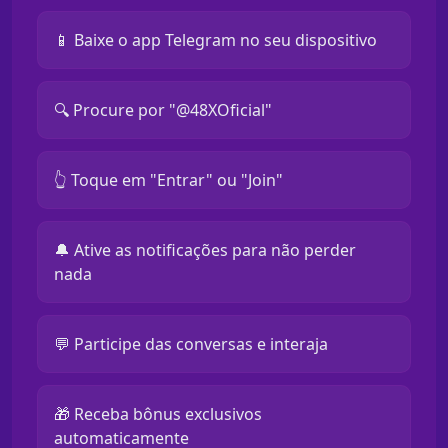
📱 Baixe o app Telegram no seu dispositivo
🔍 Procure por "@48XOficial"
👆 Toque em "Entrar" ou "Join"
🔔 Ative as notificações para não perder
nada
💬 Participe das conversas e interaja
🎁 Receba bônus exclusivos
automaticamente