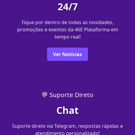
24/7
Fique por dentro de todas as novidades,
promoções e eventos da 46E Plataforma em
tempo real!
Ver Notícias
💬 Suporte Direto
Chat
Suporte direto via Telegram, respostas rápidas e
atendimento personalizado!