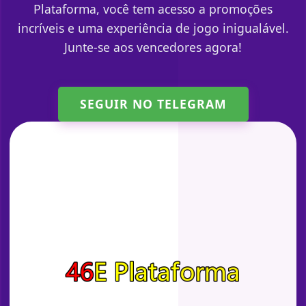
Plataforma, você tem acesso a promoções
incríveis e uma experiência de jogo inigualável.
Junte-se aos vencedores agora!
SEGUIR NO TELEGRAM