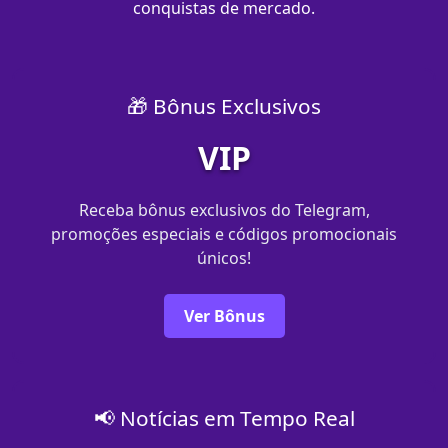
conquistas de mercado.
🎁 Bônus Exclusivos
VIP
Receba bônus exclusivos do Telegram,
promoções especiais e códigos promocionais
únicos!
Ver Bônus
📢 Notícias em Tempo Real