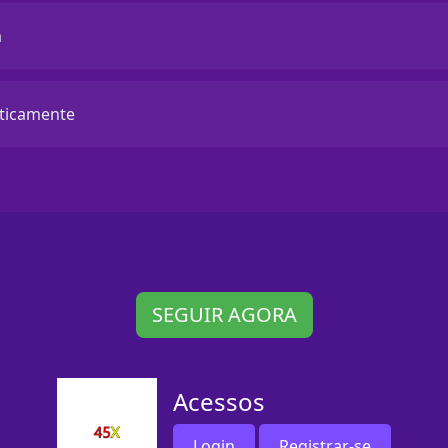
a
aticamente
SEGUIR AGORA
Acessos
Login
Registrar-se