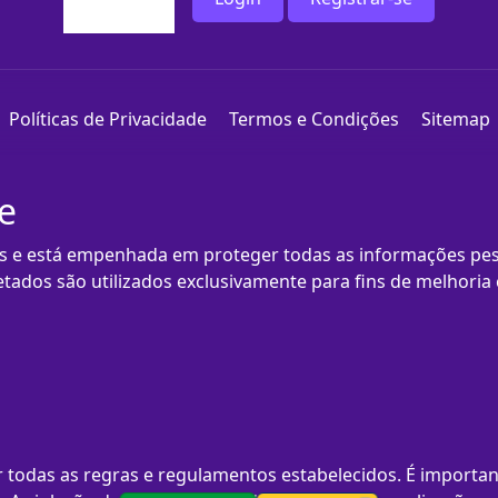
Políticas de Privacidade
Termos e Condições
Sitemap
de
ios e está empenhada em proteger todas as informações pe
tados são utilizados exclusivamente para fins de melhoria
todas as regras e regulamentos estabelecidos. É importan