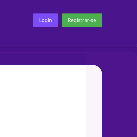
Login
Registrar-se