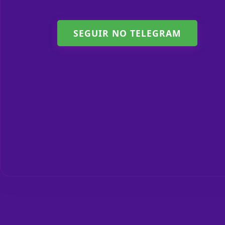
SEGUIR NO TELEGRAM