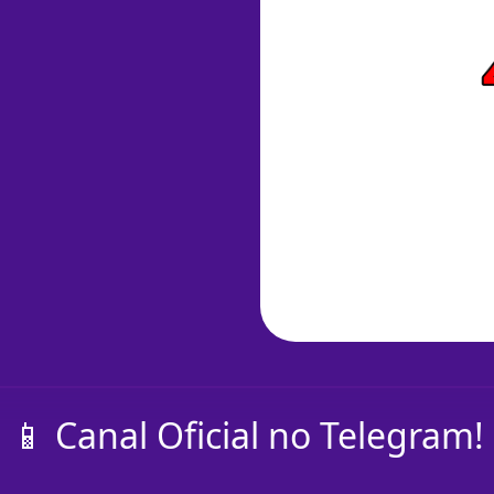
📱 Canal Oficial no Telegram!