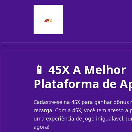
📱 45X A Melhor
Plataforma de A
Cadastre-se na 45X para ganhar bônus 
recarga. Com a 45X, você tem acesso a 
uma experiência de jogo inigualável. J
agora!