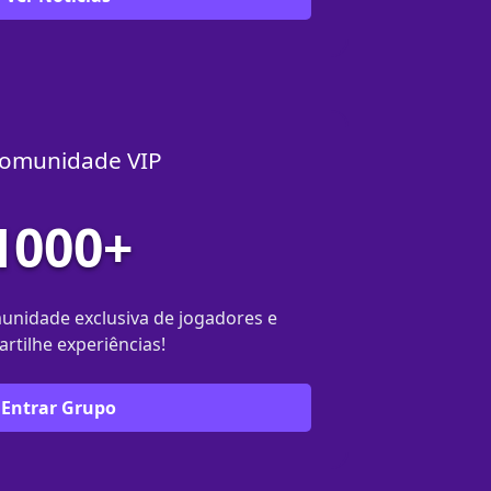
Comunidade VIP
1000+
unidade exclusiva de jogadores e
rtilhe experiências!
Entrar Grupo