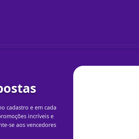
postas
no cadastro e em cada
promoções incríveis e
unte-se aos vencedores