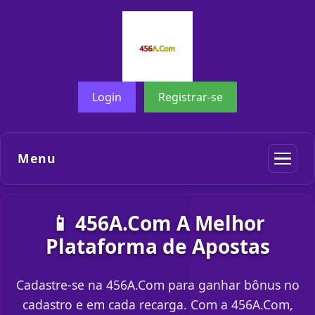
Login
Registrar-se
Menu
📱 456A.Com A Melhor
Plataforma de Apostas
Cadastre-se na 456A.Com para ganhar bônus no
cadastro e em cada recarga. Com a 456A.Com,