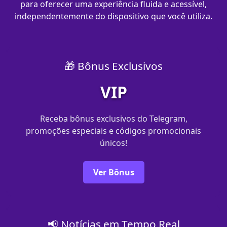
para oferecer uma experiência fluida e acessível,
independentemente do dispositivo que você utiliza.
🎁 Bônus Exclusivos
VIP
Receba bônus exclusivos do Telegram,
promoções especiais e códigos promocionais
únicos!
Ver Bônus
📢 Notícias em Tempo Real