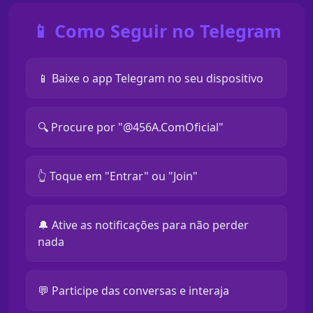
📱 Como Seguir no Telegram
📱 Baixe o app Telegram no seu dispositivo
🔍 Procure por "@456A.ComOficial"
👆 Toque em "Entrar" ou "Join"
🔔 Ative as notificações para não perder
nada
💬 Participe das conversas e interaja