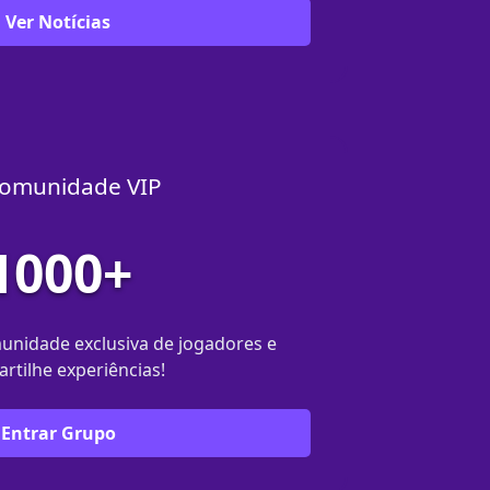
Ver Notícias
Comunidade VIP
1000+
unidade exclusiva de jogadores e
rtilhe experiências!
Entrar Grupo