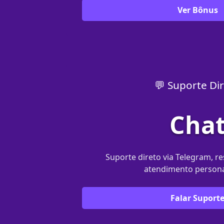
Ver Bônus
💬 Suporte Di
Cha
Suporte direto via Telegram, r
atendimento persona
Falar Suport