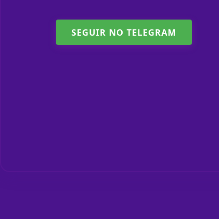
SEGUIR NO TELEGRAM