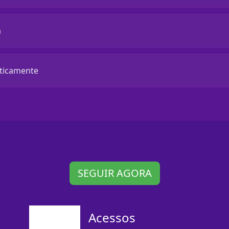
a
aticamente
SEGUIR AGORA
Acessos