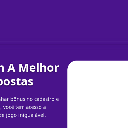
n A Melhor
postas
nhar bônus no cadastro e
, você tem acesso a
e jogo inigualável.