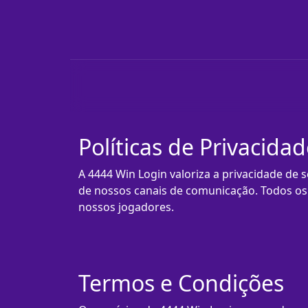
Políticas de Privacida
A 4444 Win Login valoriza a privacidade de
de nossos canais de comunicação. Todos os 
nossos jogadores.
Termos e Condições