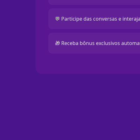
💬 Participe das conversas e interaj
🎁 Receba bônus exclusivos autom