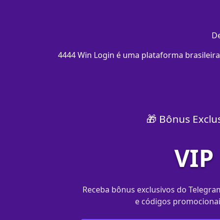
De
4444 Win Login é uma plataforma brasileira
🎁 Bônus Exclu
VIP
Receba bônus exclusivos do Telegra
e códigos promocionai