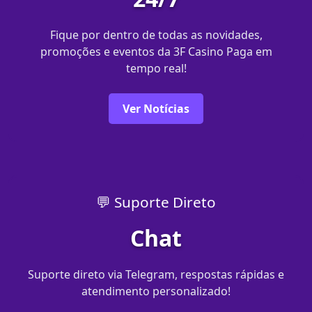
Fique por dentro de todas as novidades,
promoções e eventos da 3F Casino Paga em
tempo real!
Ver Notícias
💬 Suporte Direto
Chat
Suporte direto via Telegram, respostas rápidas e
atendimento personalizado!