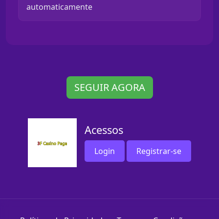
automaticamente
SEGUIR AGORA
Acessos
Login
Registrar-se