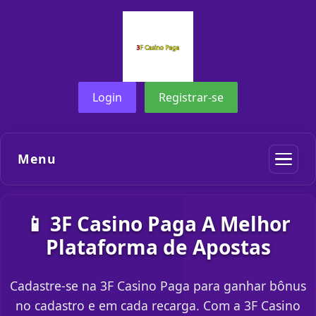
Login
Registrar-se
Menu
📱 3F Casino Paga A Melhor
Plataforma de Apostas
Cadastre-se na 3F Casino Paga para ganhar bônus
no cadastro e em cada recarga. Com a 3F Casino