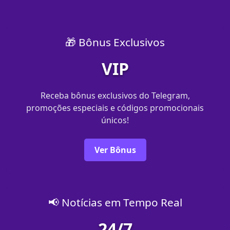
🎁 Bônus Exclusivos
VIP
Receba bônus exclusivos do Telegram,
promoções especiais e códigos promocionais
únicos!
Ver Bônus
📢 Notícias em Tempo Real
24/7