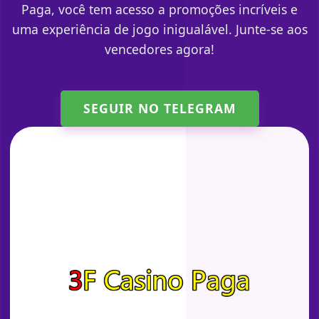
Paga, você tem acesso a promoções incríveis e
uma experiência de jogo inigualável. Junte-se aos
vencedores agora!
SEGUIR NO TELEGRAM