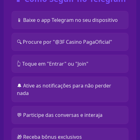
📱 Baixe o app Telegram no seu dispositivo
🔍 Procure por "@3F Casino PagaOficial"
👆 Toque em "Entrar" ou "Join"
🔔 Ative as notificações para não perder
nada
💬 Participe das conversas e interaja
🎁 Receba bônus exclusivos