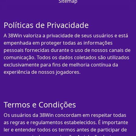
Sitemap
Políticas de Privacidade
A 38Win valoriza a privacidade de seus usuários e está
empenhada em proteger todas as informações
pessoais fornecidas durante o uso de nossos canais de
comunicação. Todos os dados coletados são utilizados
exclusivamente para fins de melhoria contínua da
experiência de nossos jogadores.
Termos e Condições
Os usuários da 38Win concordam em respeitar todas
as regras e regulamentos estabelecidos. É importante
ler e entender todos os termos antes de participar de