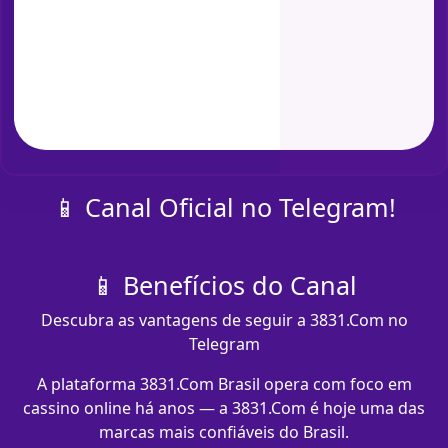
📱 Canal Oficial no Telegram!
📱 Benefícios do Canal
Descubra as vantagens de seguir a 3831.Com no
Telegram
A plataforma 3831.Com Brasil opera com foco em
cassino online há anos — a 3831.Com é hoje uma das
marcas mais confiáveis do Brasil.