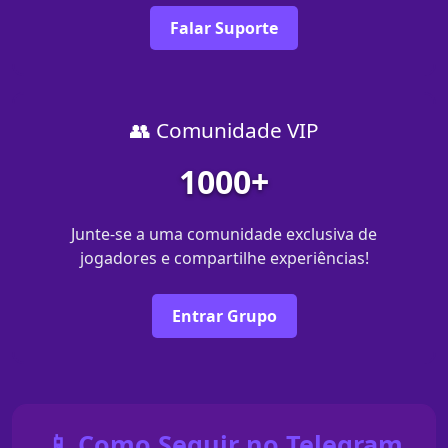
Falar Suporte
👥 Comunidade VIP
1000+
Junte-se a uma comunidade exclusiva de
jogadores e compartilhe experiências!
Entrar Grupo
📱 Como Seguir no Telegram