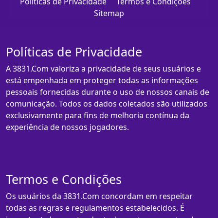
Políticas de Privacidade
Termos e Condições
Sitemap
Políticas de Privacidade
A 3831.Com valoriza a privacidade de seus usuários e
está empenhada em proteger todas as informações
pessoais fornecidas durante o uso de nossos canais de
comunicação. Todos os dados coletados são utilizados
exclusivamente para fins de melhoria contínua da
experiência de nossos jogadores.
Termos e Condições
Os usuários da 3831.Com concordam em respeitar
todas as regras e regulamentos estabelecidos. É