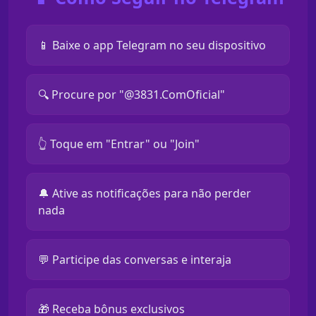
📱 Baixe o app Telegram no seu dispositivo
🔍 Procure por "@3831.ComOficial"
👆 Toque em "Entrar" ou "Join"
🔔 Ative as notificações para não perder
nada
💬 Participe das conversas e interaja
🎁 Receba bônus exclusivos