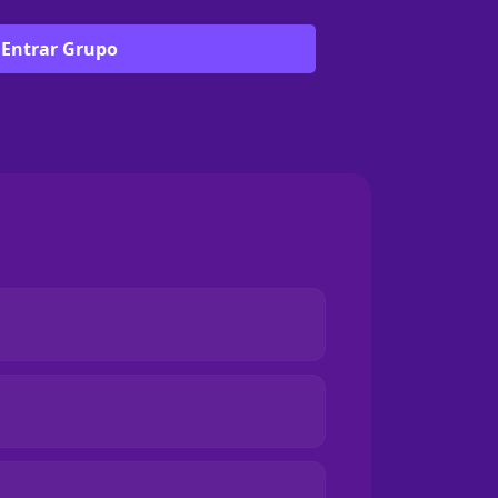
Entrar Grupo