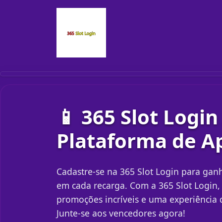
📱 365 Slot Logi
Plataforma de A
Cadastre-se na 365 Slot Login para gan
em cada recarga. Com a 365 Slot Login,
promoções incríveis e uma experiência d
Junte-se aos vencedores agora!