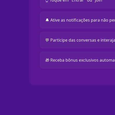
👆 Toque em "Entrar" ou "Join"
🔔 Ative as notificações para não p
💬 Participe das conversas e interaj
🎁 Receba bônus exclusivos autom