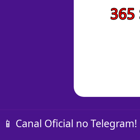
📱 Canal Oficial no Telegram!