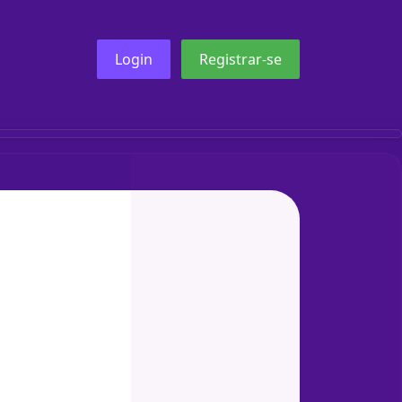
Login
Registrar-se