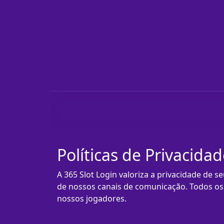
Políticas de Privacida
A 365 Slot Login valoriza a privacidade de
de nossos canais de comunicação. Todos os 
nossos jogadores.