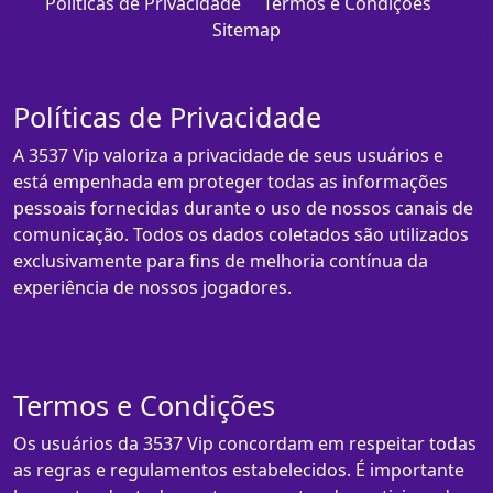
Políticas de Privacidade
Termos e Condições
Sitemap
Políticas de Privacidade
A 3537 Vip valoriza a privacidade de seus usuários e
está empenhada em proteger todas as informações
pessoais fornecidas durante o uso de nossos canais de
comunicação. Todos os dados coletados são utilizados
exclusivamente para fins de melhoria contínua da
experiência de nossos jogadores.
Termos e Condições
Os usuários da 3537 Vip concordam em respeitar todas
as regras e regulamentos estabelecidos. É importante