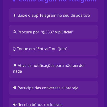
📱 Baixe o app Telegram no seu dispositivo
🔍 Procure por "@3537 VipOficial"
👆 Toque em "Entrar" ou "Join"
🔔 Ative as notificações para não perder
nada
💬 Participe das conversas e interaja
🎁 Receba bônus exclusivos