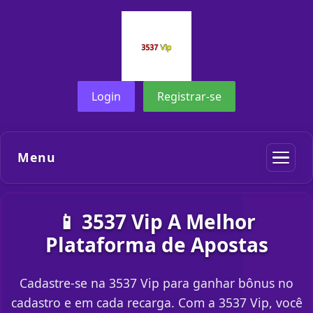
Login
Registrar-se
Menu
📱 3537 Vip A Melhor
Plataforma de Apostas
Cadastre-se na 3537 Vip para ganhar bônus no
cadastro e em cada recarga. Com a 3537 Vip, você