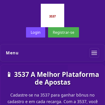
Login
Registrar-se
Menu
📱 3537 A Melhor Plataforma
de Apostas
Cadastre-se na 3537 para ganhar bônus no
cadastro e em cada recarga. Com a 3537, você