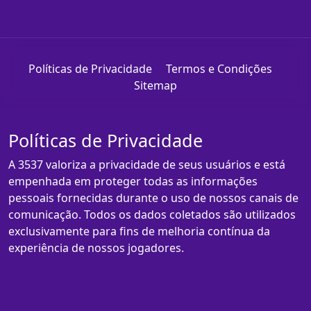
Políticas de Privacidade
Termos e Condições
Sitemap
Políticas de Privacidade
A 3537 valoriza a privacidade de seus usuários e está
empenhada em proteger todas as informações
pessoais fornecidas durante o uso de nossos canais de
comunicação. Todos os dados coletados são utilizados
exclusivamente para fins de melhoria contínua da
experiência de nossos jogadores.