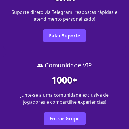
Suporte direto via Telegram, respostas rápidas e
atendimento personalizado!
Falar Suporte
👥 Comunidade VIP
1000+
Junte-se a uma comunidade exclusiva de
jogadores e compartilhe experiências!
Entrar Grupo