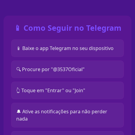
📱 Como Seguir no Telegram
📱 Baixe o app Telegram no seu dispositivo
🔍 Procure por "@3537Oficial"
👆 Toque em "Entrar" ou "Join"
🔔 Ative as notificações para não perder
nada