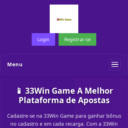
Login
Registrar-se
Menu
📱 33Win Game A Melhor
Plataforma de Apostas
Cadastre-se na 33Win Game para ganhar bônus
no cadastro e em cada recarga. Com a 33Win