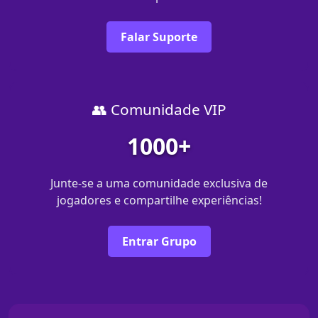
Falar Suporte
👥 Comunidade VIP
1000+
Junte-se a uma comunidade exclusiva de
jogadores e compartilhe experiências!
Entrar Grupo