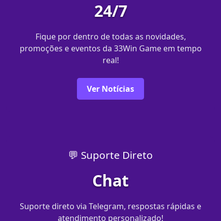
24/7
Fique por dentro de todas as novidades,
promoções e eventos da 33Win Game em tempo
real!
Ver Notícias
💬 Suporte Direto
Chat
Suporte direto via Telegram, respostas rápidas e
atendimento personalizado!