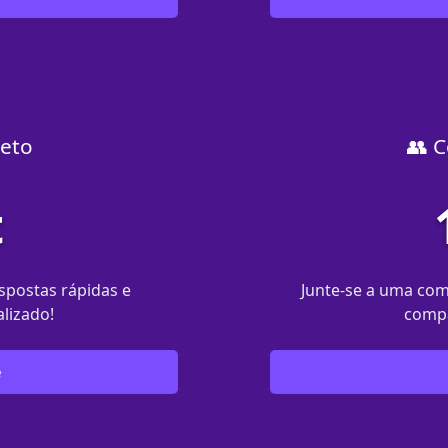
reto
👥 
t
espostas rápidas e
Junte-se a uma com
lizado!
compa
e