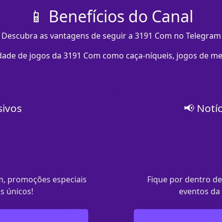
📱 Benefícios do Canal
Descubra as vantagens de seguir a 3191 Com no Telegram
e de jogos da 3191 Com como caça-níqueis, jogos de mesa
sivos
📢 Notí
m, promoções especiais
Fique por dentro d
s únicos!
eventos da