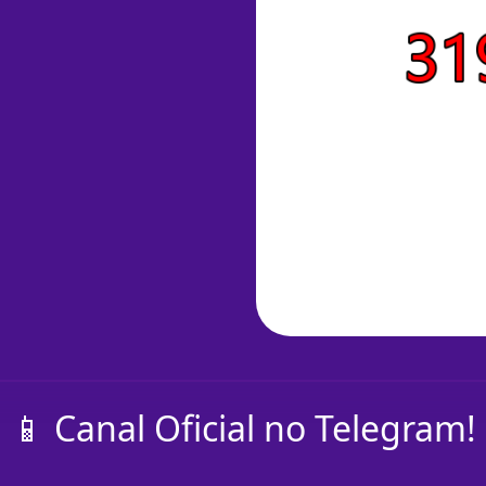
📱 Canal Oficial no Telegram!