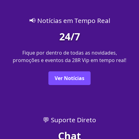
📢 Notícias em Tempo Real
24/7
Fique por dentro de todas as novidades,
promoções e eventos da 28R Vip em tempo real!
Ver Notícias
💬 Suporte Direto
Chat