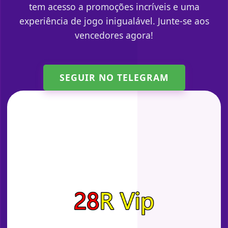
tem acesso a promoções incríveis e uma
experiência de jogo inigualável. Junte-se aos
vencedores agora!
SEGUIR NO TELEGRAM