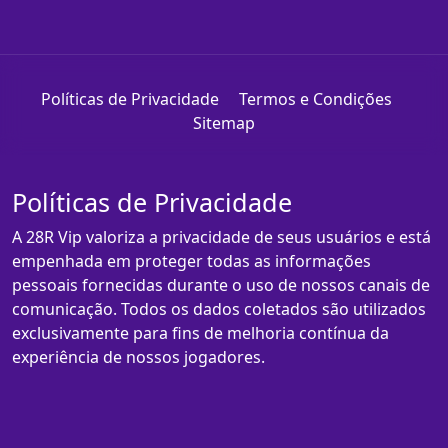
Políticas de Privacidade
Termos e Condições
Sitemap
Políticas de Privacidade
A 28R Vip valoriza a privacidade de seus usuários e está
empenhada em proteger todas as informações
pessoais fornecidas durante o uso de nossos canais de
comunicação. Todos os dados coletados são utilizados
exclusivamente para fins de melhoria contínua da
experiência de nossos jogadores.