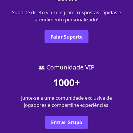
Suporte direto via Telegram, respostas rápidas e
atendimento personalizado!
Falar Suporte
👥 Comunidade VIP
1000+
Junte-se a uma comunidade exclusiva de
jogadores e compartilhe experiências!
Entrar Grupo