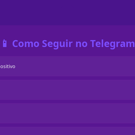
📱 Como Seguir no Telegram
ositivo