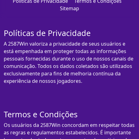
Políticas de Privacidade
Termos e Condições
Sitemap
Políticas de Privacidade
A 2587Win valoriza a privacidade de seus usuários e
está empenhada em proteger todas as informações
pessoais fornecidas durante o uso de nossos canais de
comunicação. Todos os dados coletados são utilizados
exclusivamente para fins de melhoria contínua da
experiência de nossos jogadores.
Termos e Condições
Os usuários da 2587Win concordam em respeitar todas
as regras e regulamentos estabelecidos. É importante