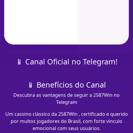
📱 Canal Oficial no Telegram!
📱 Benefícios do Canal
Descubra as vantagens de seguir a 2587Win no
Telegram
Um cassino clássico da 2587Win , certificado e querido
por muitos jogadores do Brasil, com forte vínculo
emocional com seus usuários.