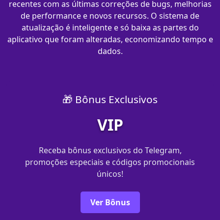
recentes com as últimas correções de bugs, melhorias
de performance e novos recursos. O sistema de
atualização é inteligente e só baixa as partes do
aplicativo que foram alteradas, economizando tempo e
dados.
🎁 Bônus Exclusivos
VIP
Receba bônus exclusivos do Telegram,
promoções especiais e códigos promocionais
únicos!
Ver Bônus