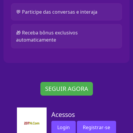
💬 Participe das conversas e interaja
🎁 Receba bônus exclusivos
automaticamente
SEGUIR AGORA
Acessos
Login
Registrar-se