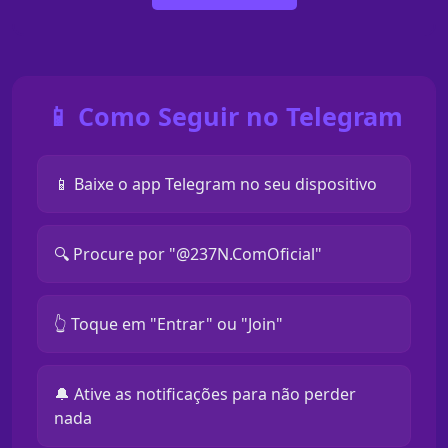
📱 Como Seguir no Telegram
📱 Baixe o app Telegram no seu dispositivo
🔍 Procure por "@237N.ComOficial"
👆 Toque em "Entrar" ou "Join"
🔔 Ative as notificações para não perder
nada