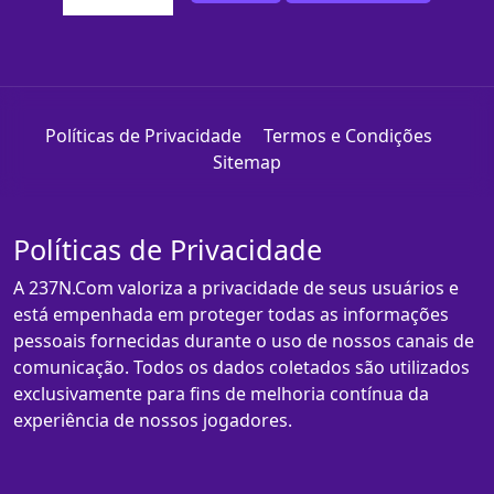
Políticas de Privacidade
Termos e Condições
Sitemap
Políticas de Privacidade
A 237N.Com valoriza a privacidade de seus usuários e
está empenhada em proteger todas as informações
pessoais fornecidas durante o uso de nossos canais de
comunicação. Todos os dados coletados são utilizados
exclusivamente para fins de melhoria contínua da
experiência de nossos jogadores.