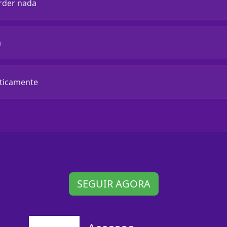
erder nada
a
aticamente
SEGUIR AGORA