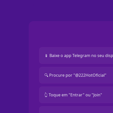
📱 Baixe o app Telegram no seu disp
🔍 Procure por "@222HotOficial"
👆 Toque em "Entrar" ou "Join"