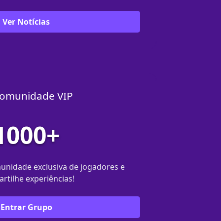
Ver Notícias
Comunidade VIP
1000+
unidade exclusiva de jogadores e
rtilhe experiências!
Entrar Grupo