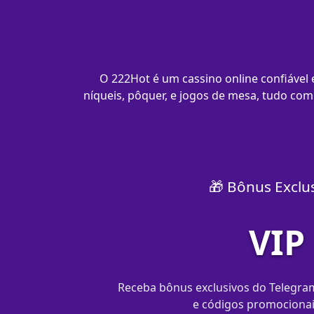
O 222Hot é um cassino online confiável 
níqueis, pôquer, e jogos de mesa, tudo com
🎁 Bônus Exclu
VIP
Receba bônus exclusivos do Telegra
e códigos promocionai