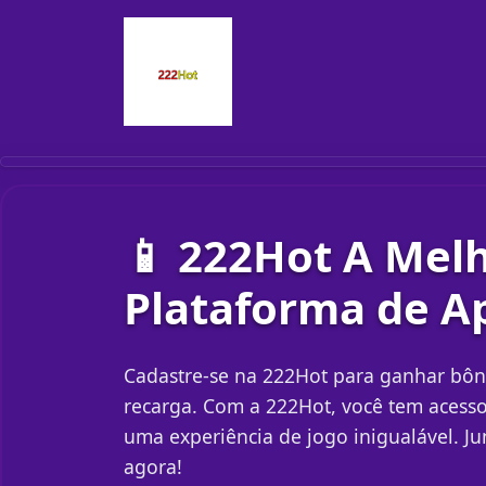
📱 222Hot A Mel
Plataforma de A
Cadastre-se na 222Hot para ganhar bôn
recarga. Com a 222Hot, você tem acesso
uma experiência de jogo inigualável. J
agora!