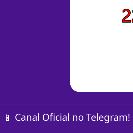
📱 Canal Oficial no Telegram!