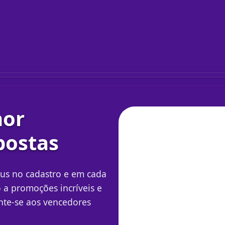
hor
postas
us no cadastro e em cada
 a promoções incríveis e
unte-se aos vencedores