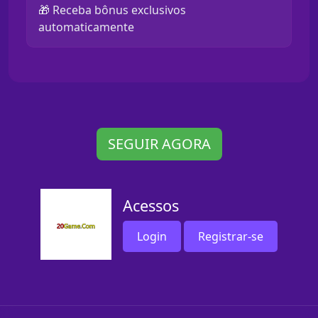
🎁 Receba bônus exclusivos
automaticamente
SEGUIR AGORA
Acessos
Login
Registrar-se