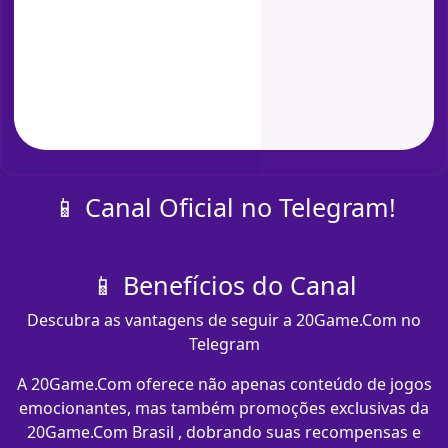
📱 Canal Oficial no Telegram!
📱 Benefícios do Canal
Descubra as vantagens de seguir a 20Game.Com no
Telegram
A 20Game.Com oferece não apenas conteúdo de jogos
emocionantes, mas também promoções exclusivas da
20Game.Com Brasil , dobrando suas recompensas e