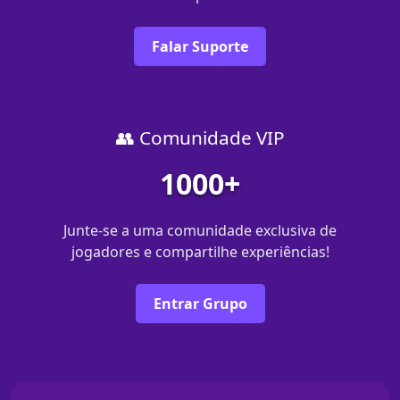
Falar Suporte
👥 Comunidade VIP
1000+
Junte-se a uma comunidade exclusiva de
jogadores e compartilhe experiências!
Entrar Grupo