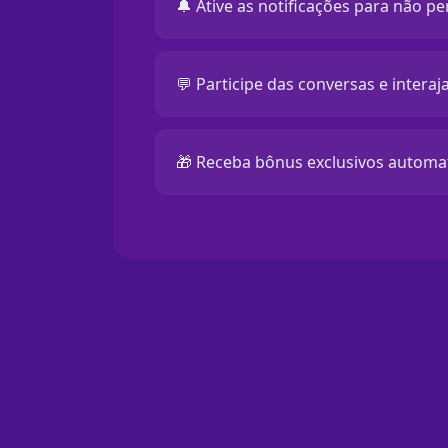
🔔 Ative as notificações para não p
💬 Participe das conversas e interaj
🎁 Receba bônus exclusivos autom