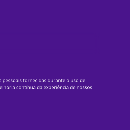
s pessoais fornecidas durante o uso de
elhoria contínua da experiência de nossos