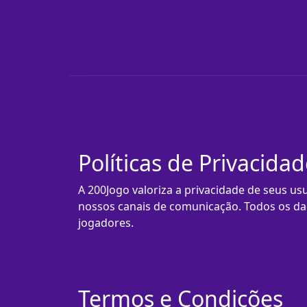
Políticas de Privacida
A 200Jogo valoriza a privacidade de seus u
nossos canais de comunicação. Todos os dad
jogadores.
Termos e Condições