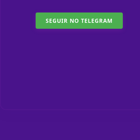
SEGUIR NO TELEGRAM