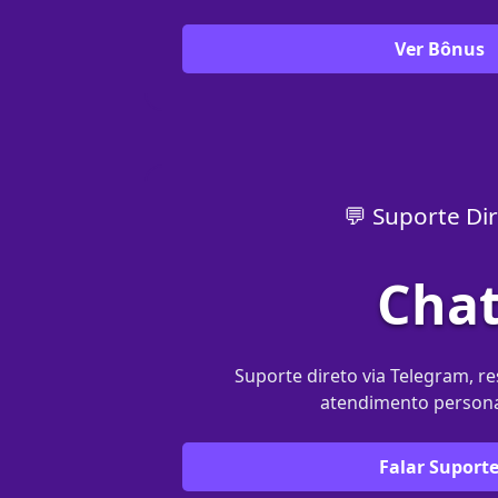
Ver Bônus
💬 Suporte Di
Cha
Suporte direto via Telegram, r
atendimento persona
Falar Suport