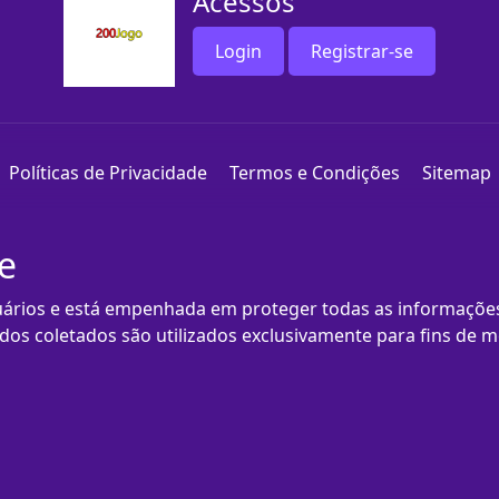
Acessos
Login
Registrar-se
Políticas de Privacidade
Termos e Condições
Sitemap
de
suários e está empenhada em proteger todas as informaçõe
os coletados são utilizados exclusivamente para fins de m