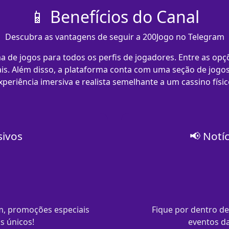
📱 Benefícios do Canal
Descubra as vantagens de seguir a 200Jogo no Telegram
de jogos para todos os perfis de jogadores. Entre as opçõe
mais. Além disso, a plataforma conta com uma seção de jog
xperiência imersiva e realista semelhante a um cassino físic
sivos
📢 Notí
m, promoções especiais
Fique por dentro d
s únicos!
eventos d