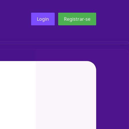
Login
Registrar-se