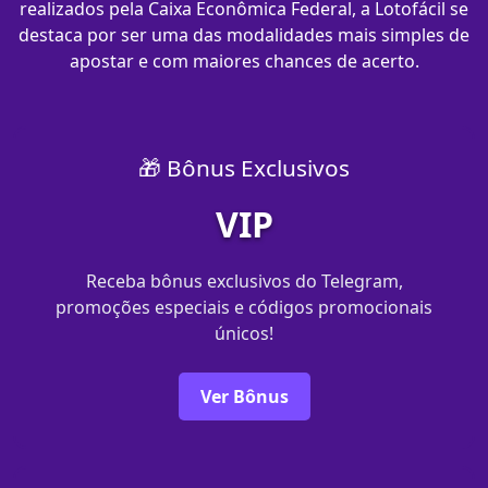
realizados pela Caixa Econômica Federal, a Lotofácil se
destaca por ser uma das modalidades mais simples de
apostar e com maiores chances de acerto.
🎁 Bônus Exclusivos
VIP
Receba bônus exclusivos do Telegram,
promoções especiais e códigos promocionais
únicos!
Ver Bônus