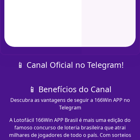
📱 Canal Oficial no Telegram!
📱 Benefícios do Canal
Descubra as vantagens de seguir a 166Win APP no
Telegram
A Lotofácil 166Win APP Brasil é mais uma edição do
famoso concurso de loteria brasileira que atrai
milhares de jogadores de todo o país. Com sorteios