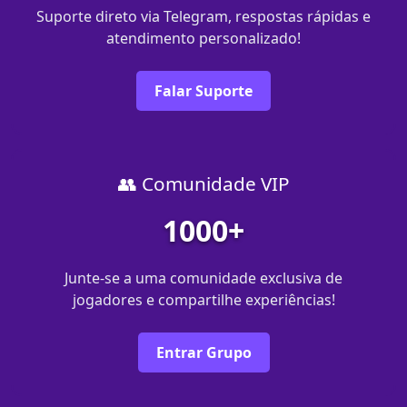
Suporte direto via Telegram, respostas rápidas e
atendimento personalizado!
Falar Suporte
👥 Comunidade VIP
1000+
Junte-se a uma comunidade exclusiva de
jogadores e compartilhe experiências!
Entrar Grupo