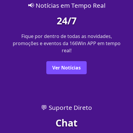
📢 Notícias em Tempo Real
24/7
Fique por dentro de todas as novidades,
promoções e eventos da 166Win APP em tempo
real!
Ver Notícias
💬 Suporte Direto
Chat